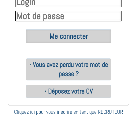
Vous avez perdu votre mot de
passe ?
Déposez votre CV
Cliquez ici pour vous inscrire en tant que RECRUTEUR