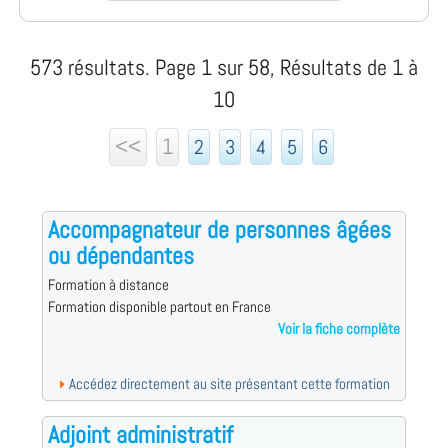
573 résultats. Page 1 sur 58, Résultats de 1 à
10
<<
1
2
3
4
5
6
Accompagnateur de personnes âgées
ou dépendantes
Formation à distance
Formation disponible partout en France
Voir la fiche complète
Accédez directement au site présentant cette formation
Adjoint administratif