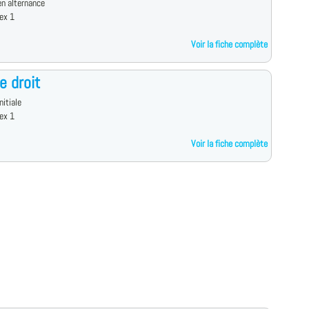
n alternance
ex 1
Voir la fiche complète
e droit
nitiale
ex 1
Voir la fiche complète