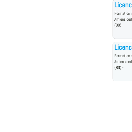
Licenc
Formation i
Amiens ced
(80) -
Licenc
Formation e
Amiens ced
(80) -