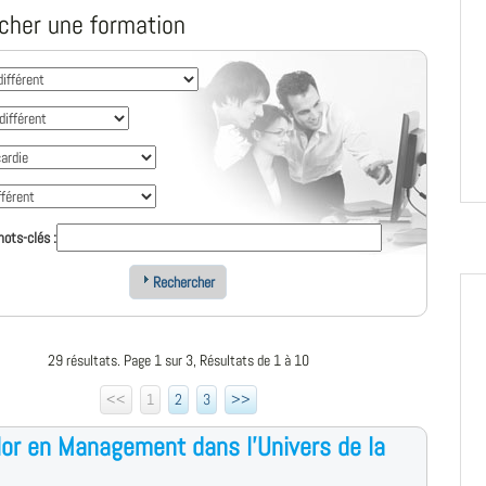
cher une formation
ots-clés :
Rechercher
29 résultats. Page 1 sur 3, Résultats de 1 à 10
<<
1
2
3
>>
or en Management dans l'Univers de la