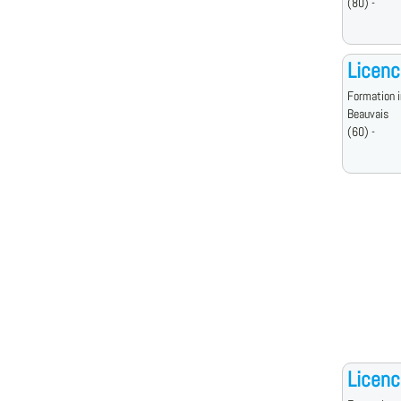
(80) -
Licenc
Formation i
Beauvais
(60) -
Licenc