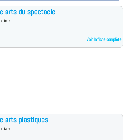
e arts du spectacle
nitiale
Voir la fiche complète
e arts plastiques
nitiale