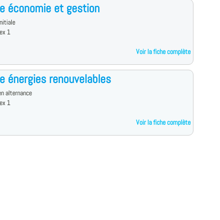
e économie et gestion
nitiale
ex 1
Voir la fiche complète
e énergies renouvelables
n alternance
ex 1
Voir la fiche complète