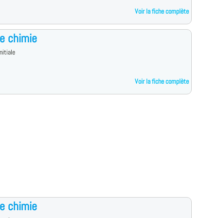
Voir la fiche complète
e chimie
nitiale
Voir la fiche complète
e chimie