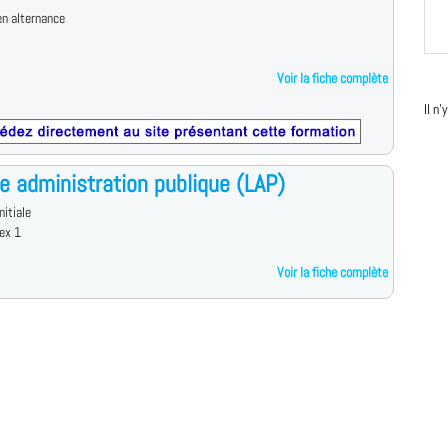
n alternance
Voir la fiche complète
Il n
e administration publique (LAP)
nitiale
ex 1
Voir la fiche complète