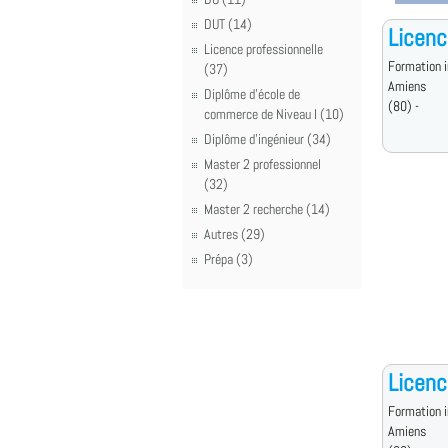
DUT (14)
Licenc
Licence professionnelle
Formation i
(37)
Amiens
Diplôme d'école de
(80) -
commerce de Niveau I (10)
Diplôme d'ingénieur (34)
Master 2 professionnel
(32)
Master 2 recherche (14)
Autres (29)
Prépa (3)
Licenc
Formation i
Amiens