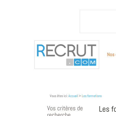
Nos 
Vous êtes ici:
Accueil
>
Les formations
Vos critères de
Les f
recherche