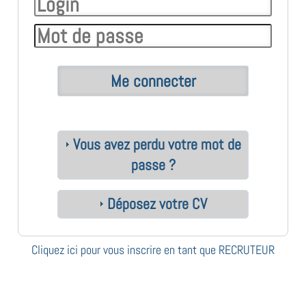
Vous avez perdu votre mot de
passe ?
Déposez votre CV
Cliquez ici pour vous inscrire en tant que RECRUTEUR