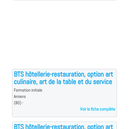
BTS hôtellerie-restauration, option art
culinaire, art de la table et du service
Formation initiale
Amiens
(80) -
Voir la fiche complète
BTS hôtellerie-restauration, option art