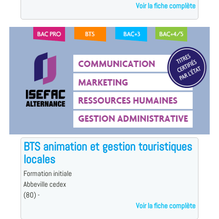
Voir la fiche complète
BTS animation et gestion touristiques
locales
Formation initiale
Abbeville cedex
(80) -
Voir la fiche complète