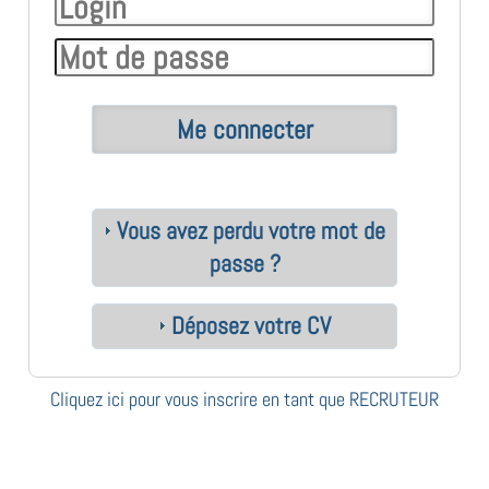
Vous avez perdu votre mot de
passe ?
Déposez votre CV
Cliquez ici pour vous inscrire en tant que RECRUTEUR