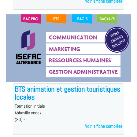
Voir la fiche complète
BTS animation et gestion touristiques
locales
Formation initiale
Abbeville cedex
(80) -
Voir la fiche complète