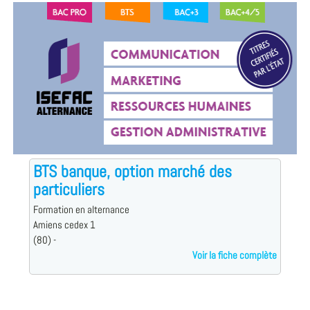
BTS banque, option marché des
particuliers
Formation en alternance
Amiens cedex 1
(80) -
Voir la fiche complète