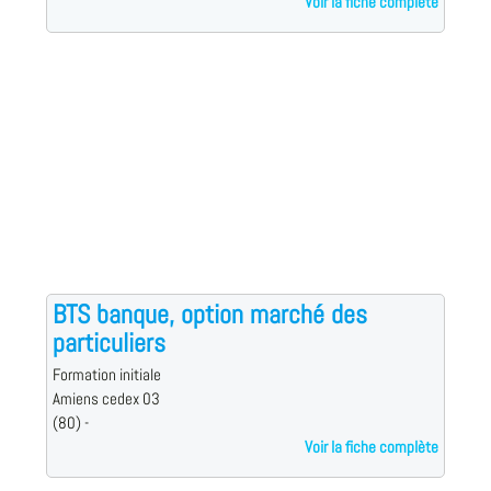
Voir la fiche complète
BTS banque, option marché des
particuliers
Formation initiale
Amiens cedex 03
(80) -
Voir la fiche complète