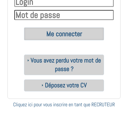
Vous avez perdu votre mot de
passe ?
Déposez votre CV
Cliquez ici pour vous inscrire en tant que RECRUTEUR