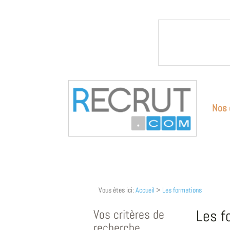
Nos 
Vous êtes ici:
Accueil
>
Les formations
Vos critères de
Les f
recherche