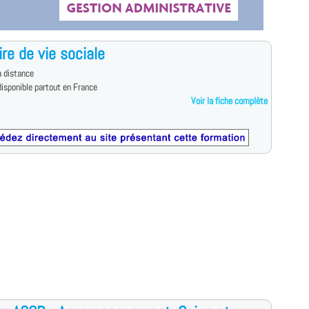
ire de vie sociale
 distance
isponible partout en France
Voir la fiche complète