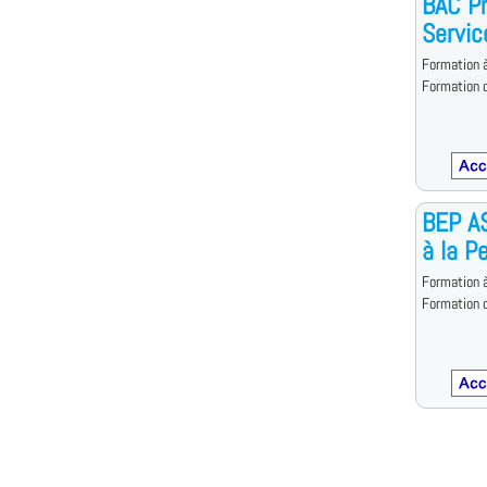
BAC P
Servic
Formation à
Formation d
BEP A
à la P
Formation à
Formation d