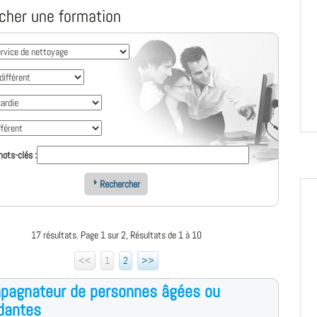
cher une formation
ots-clés :
Rechercher
17 résultats. Page 1 sur 2, Résultats de 1 à 10
<<
1
2
>>
pagnateur de personnes âgées ou
dantes