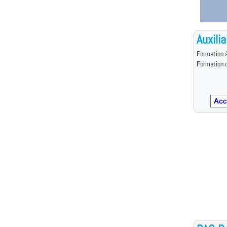
Auxilia
Formation à
Formation d