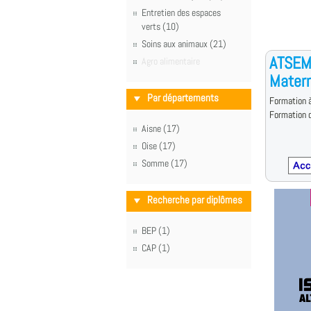
Entretien des espaces
verts (10)
Soins aux animaux (21)
ATSEM 
Agro alimentaire
Matern
Par départements
Formation à
Formation d
Aisne (17)
Oise (17)
Somme (17)
Recherche par diplômes
BEP (1)
CAP (1)