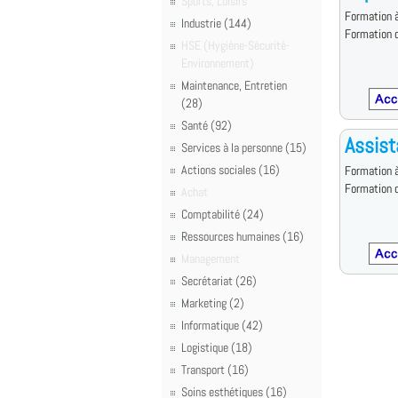
Sports, Loisirs
Formation à
Industrie (144)
Formation d
HSE (Hygiène-Sécurité-
Environnement)
Maintenance, Entretien
(28)
Santé (92)
Assist
Services à la personne (15)
Actions sociales (16)
Formation à
Formation d
Achat
Comptabilité (24)
Ressources humaines (16)
Management
Secrétariat (26)
Marketing (2)
Informatique (42)
Logistique (18)
Transport (16)
Soins esthétiques (16)