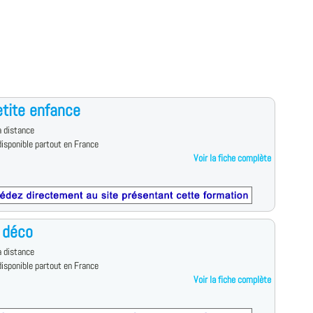
tite enfance
 distance
isponible partout en France
Voir la fiche complète
 déco
 distance
isponible partout en France
Voir la fiche complète