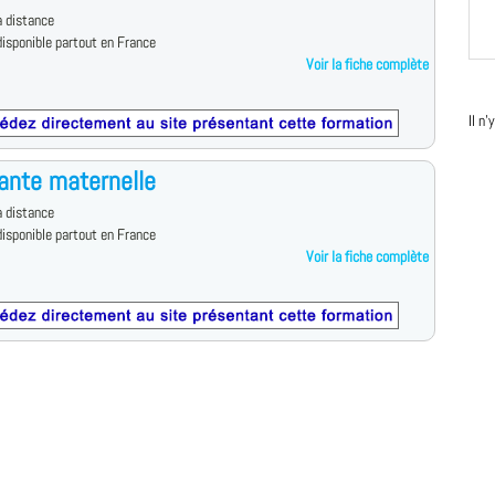
 distance
isponible partout en France
Voir la fiche complète
Il n
ante maternelle
 distance
isponible partout en France
Voir la fiche complète