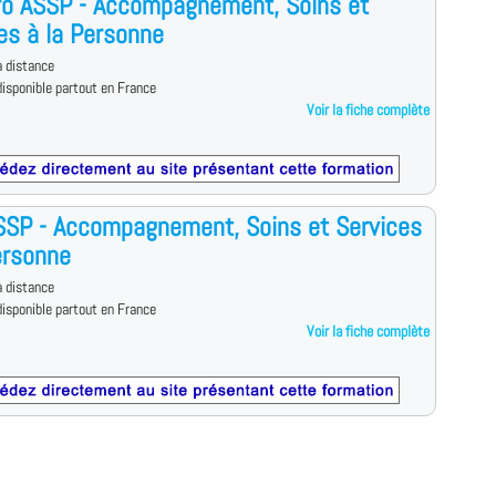
ro ASSP - Accompagnement, Soins et
es à la Personne
 distance
isponible partout en France
Voir la fiche complète
SSP - Accompagnement, Soins et Services
ersonne
 distance
isponible partout en France
Voir la fiche complète