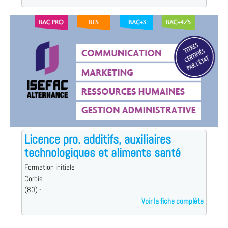
Licence pro. additifs, auxiliaires
technologiques et aliments santé
Formation initiale
Corbie
(80) -
Voir la fiche complète