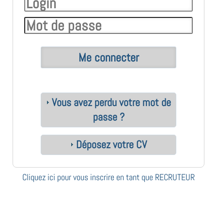
Vous avez perdu votre mot de
passe ?
Déposez votre CV
Cliquez ici pour vous inscrire en tant que RECRUTEUR