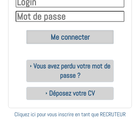
Vous avez perdu votre mot de
passe ?
Déposez votre CV
Cliquez ici pour vous inscrire en tant que RECRUTEUR