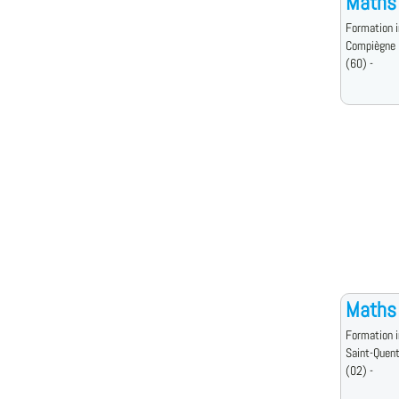
Maths
Formation i
Compiègne
(60) -
Maths
Formation i
Saint-Quent
(02) -