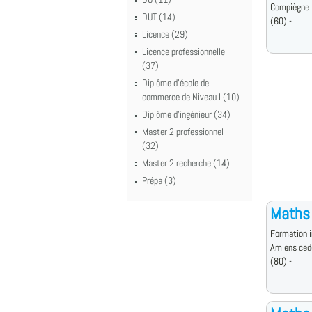
Compiègne
DUT (14)
(60) -
Licence (29)
Licence professionnelle
(37)
Diplôme d'école de
commerce de Niveau I (10)
Diplôme d'ingénieur (34)
Master 2 professionnel
(32)
Master 2 recherche (14)
Prépa (3)
Maths
Formation i
Amiens ced
(80) -