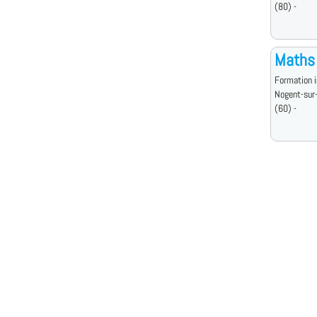
(80) -
Maths
Formation i
Nogent-sur
(60) -