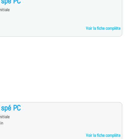
 spé PC
nitiale
Voir la fiche complète
 spé PC
nitiale
in
Voir la fiche complète