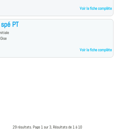
Voir la fiche complète
 spé PT
nitiale
-Oise
Voir la fiche complète
29 résultats. Page 1 sur 3, Résultats de 1 à 10