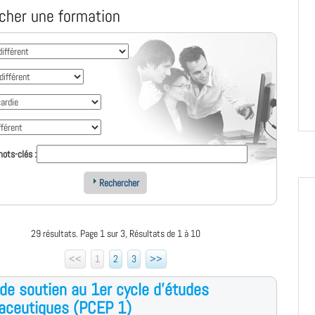
cher une formation
ots-clés :
Rechercher
29 résultats. Page 1 sur 3, Résultats de 1 à 10
<<
1
2
3
>>
de soutien au 1er cycle d'études
aceutiques (PCEP 1)