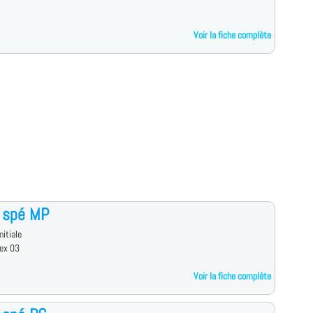
Voir la fiche complète
 spé MP
nitiale
ex 03
Voir la fiche complète