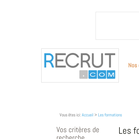
Nos 
Vous êtes ici:
Accueil
>
Les formations
Vos critères de
Les f
recherche