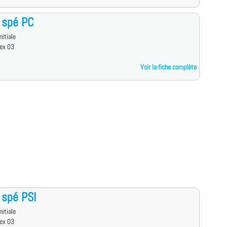
 spé PC
nitiale
ex 03
Voir la fiche complète
 spé PSI
nitiale
ex 03