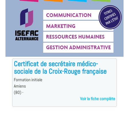
Certificat de secrétaire médico-
sociale de la Croix-Rouge française
Formation initiale
Amiens
(80) -
Voir la fiche complète