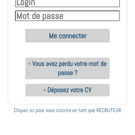
Vous avez perdu votre mot de
passe ?
Déposez votre CV
Cliquez ici pour vous inscrire en tant que RECRUTEUR