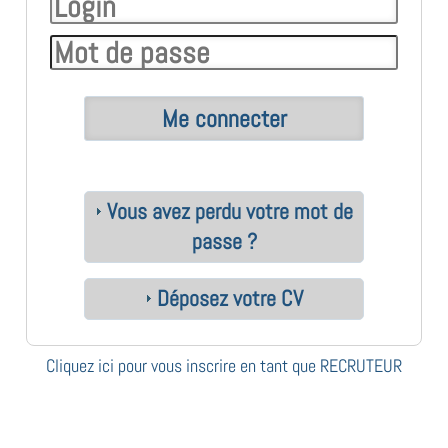
Vous avez perdu votre mot de
passe ?
Déposez votre CV
Cliquez ici pour vous inscrire en tant que RECRUTEUR