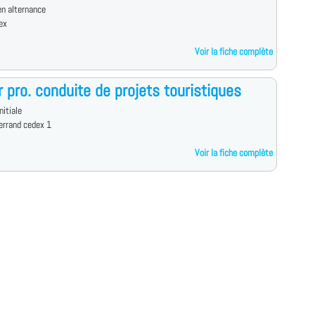
n alternance
ex
Voir la fiche complète
 pro. conduite de projets touristiques
nitiale
errand cedex 1
Voir la fiche complète