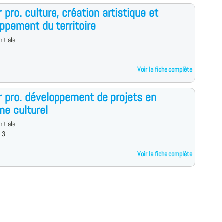
 pro. culture, création artistique et
ppement du territoire
nitiale
Voir la fiche complète
 pro. développement de projets en
me culturel
nitiale
x 3
Voir la fiche complète