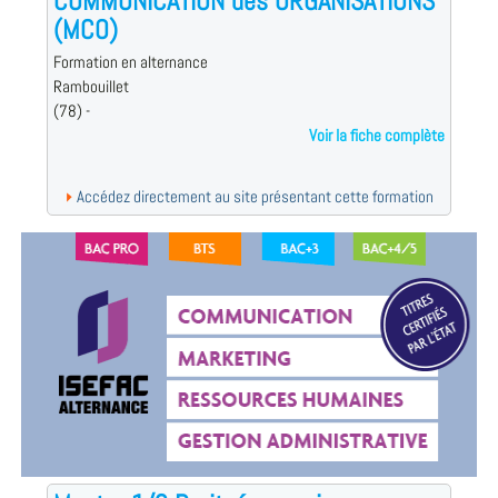
COMMUNICATION des ORGANISATIONS
(MCO)
Formation en alternance
Rambouillet
(78) -
Voir la fiche complète
Accédez directement au site présentant cette formation