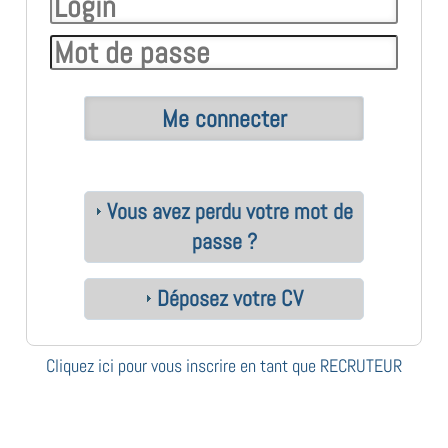
Vous avez perdu votre mot de
passe ?
Déposez votre CV
Cliquez ici pour vous inscrire en tant que RECRUTEUR