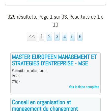
325 résultats. Page 1 sur 33, Résultats de 1 à
10
<<
1
2
3
4
5
6
MASTER EUROPEEN MANAGEMENT ET
STRATEGIES D'ENTREPRISE - MSE
Formation en alternance
PARIS
(75) -
Voir la fiche complète
Conseil en organisation et
management du changement