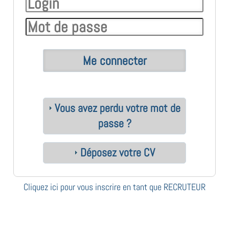
Vous avez perdu votre mot de
passe ?
Déposez votre CV
Cliquez ici pour vous inscrire en tant que RECRUTEUR