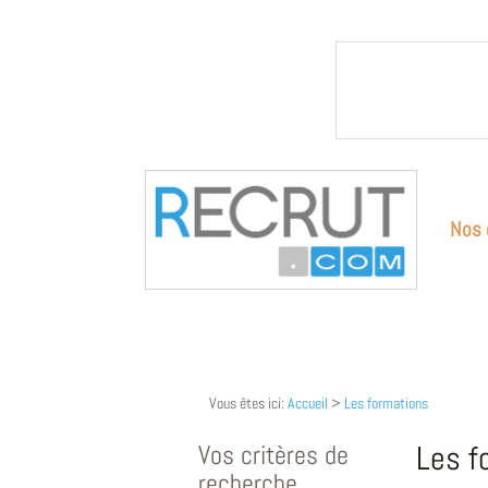
Nos 
Vous êtes ici:
Accueil
>
Les formations
Vos critères de
Les f
recherche