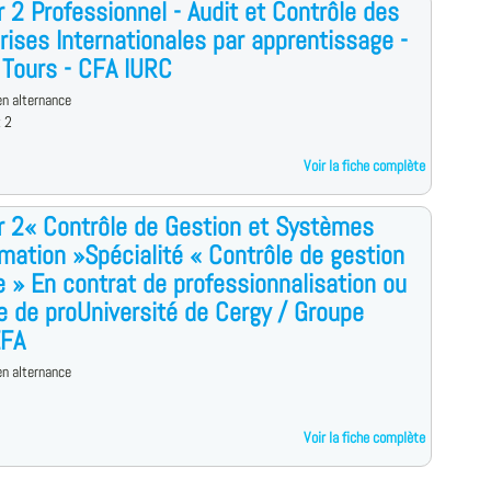
 2 Professionnel - Audit et Contrôle des
rises Internationales par apprentissage -
 Tours - CFA IURC
n alternance
x 2
Voir la fiche complète
 2« Contrôle de Gestion et Systèmes
rmation »Spécialité « Contrôle de gestion
e » En contrat de professionnalisation ou
e de proUniversité de Cergy / Groupe
EFA
n alternance
Voir la fiche complète