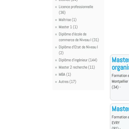
Licence professionnelle
(36)
Maîtrise (1)
Master 1 (1)
Diplôme d'école de
commerce de Niveau I (31)
Diplôme d'Etat de Niveau I
(2)
Master
Diplôme d'ingénieur (144)
organi
Master 2 recherche (11)
MBA (1)
Formation e
Montpellier
Autres (17)
(34) -
Master
Formation e
EVRY
(91) -