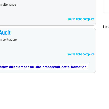
n alternance
Voir la fiche complète
Il n
Audit
n contrat pro
Voir la fiche complète