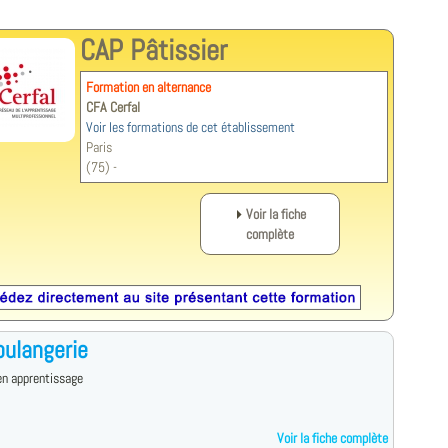
CAP Pâtissier
Formation en alternance
CFA Cerfal
Voir les formations de cet établissement
Paris
(75) -
Voir la fiche
complète
ulangerie
en apprentissage
Voir la fiche complète