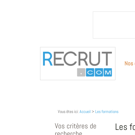
Nos 
Vous êtes ici:
Accueil
>
Les formations
Vos critères de
Les f
recherche