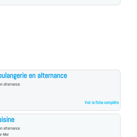
ulangerie en alternance
n alternance
Voir la fiche complète
isine
n alternance
ur-Mer