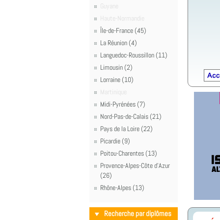
Guyane
Haute-Normandie
Île-de-France (45)
La Réunion (4)
Languedoc-Roussillon (11)
Limousin (2)
Lorraine (10)
Martinique
Midi-Pyrénées (7)
Nord-Pas-de-Calais (21)
Pays de la Loire (22)
Picardie (9)
Poitou-Charentes (13)
Provence-Alpes-Côte d'Azur
(26)
Rhône-Alpes (13)
Recherche par diplômes