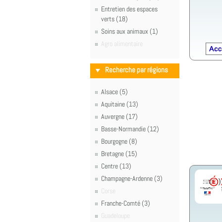
Entretien des espaces
verts (18)
Soins aux animaux (1)
Agro alimentaire
Recherche par régions
Alsace (5)
Aquitaine (13)
Auvergne (17)
Basse-Normandie (12)
Bourgogne (8)
Bretagne (15)
Centre (13)
Champagne-Ardenne (3)
Corse
Franche-Comté (3)
Guadeloupe