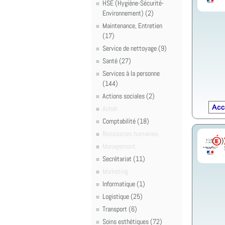
HSE (Hygiène-Sécurité-
Environnement) (2)
Maintenance, Entretien
(17)
Service de nettoyage (9)
Santé (27)
Services à la personne
(144)
Actions sociales (2)
Achat
Comptabilité (18)
Ressources humaines
Management
Secrétariat (11)
Marketing
Informatique (1)
Logistique (25)
Transport (6)
Soins esthétiques (72)