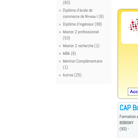
(83)
Diplôme d'école de
commerce de Niveau I (6)
Diplôme d'ingénieur (99)
Master 2 professionnel
(53)
Master 2 recherche (1)
MBA (6)
Mention Complémentaire
(1)
Autres (25)
CAP Bo
Formation 
BOBIGNY
(93) -