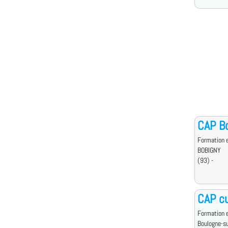
CAP Bo
Formation e
BOBIGNY
(93) -
CAP cu
Formation e
Boulogne-s