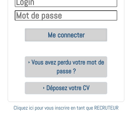
Vous avez perdu votre mot de
passe ?
Déposez votre CV
Cliquez ici pour vous inscrire en tant que RECRUTEUR