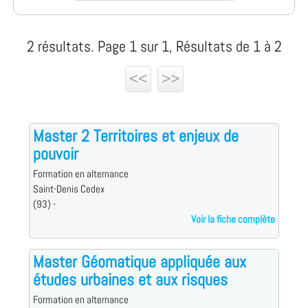
2 résultats. Page 1 sur 1, Résultats de 1 à 2
<<
>>
Master 2 Territoires et enjeux de
pouvoir
Formation en alternance
Saint-Denis Cedex
(93) -
Voir la fiche complète
Master Géomatique appliquée aux
études urbaines et aux risques
Formation en alternance