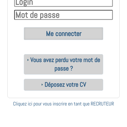
Vous avez perdu votre mot de
passe ?
Déposez votre CV
Cliquez ici pour vous inscrire en tant que RECRUTEUR