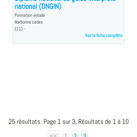
national (DNGIN)
Formation initiale
Narbonne cedex
(11) -
Voir la fiche complète
25 résultats. Page 1 sur 3, Résultats de 1 à 10
<<
1
2
3