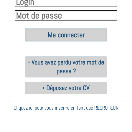
Vous avez perdu votre mot de
passe ?
Déposez votre CV
Cliquez ici pour vous inscrire en tant que RECRUTEUR