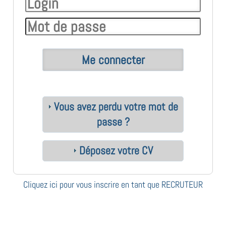
Vous avez perdu votre mot de
passe ?
Déposez votre CV
Cliquez ici pour vous inscrire en tant que RECRUTEUR