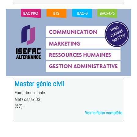
Master génie civil
Formation initiale
Metz cedex 03
(57) -
Voir la fiche complète