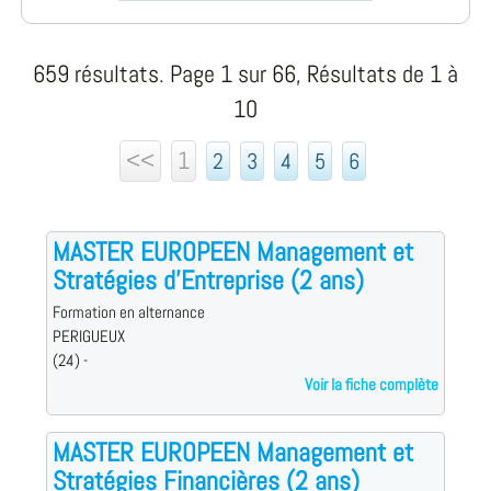
659 résultats. Page 1 sur 66, Résultats de 1 à
10
<<
1
2
3
4
5
6
MASTER EUROPEEN Management et
Stratégies d'Entreprise (2 ans)
Formation en alternance
PERIGUEUX
(24) -
Voir la fiche complète
MASTER EUROPEEN Management et
Stratégies Financières (2 ans)