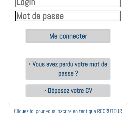
Vous avez perdu votre mot de
passe ?
Déposez votre CV
Cliquez ici pour vous inscrire en tant que RECRUTEUR