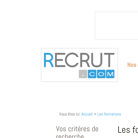
Nos 
Vous êtes ici:
Accueil
>
Les formations
Vos critères de
Les f
recherche