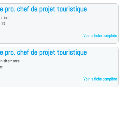
e pro. chef de projet touristique
nitiale
 03
Voir la fiche complète
e pro. chef de projet touristique
n alternance
ex
Voir la fiche complète