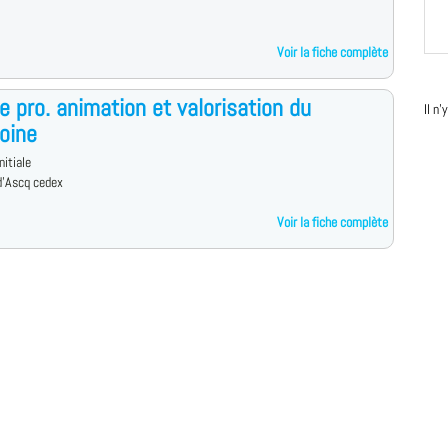
Voir la fiche complète
e pro. animation et valorisation du
Il n
oine
nitiale
d'Ascq cedex
Voir la fiche complète