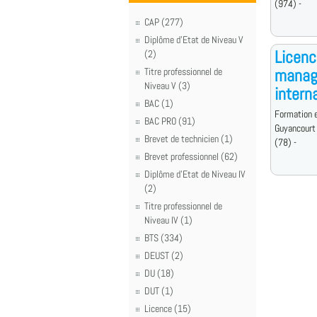
(974) -
CAP (277)
Diplôme d'Etat de Niveau V
Licenc
(2)
manage
Titre professionnel de
Niveau V (3)
intern
BAC (1)
Formation e
BAC PRO (91)
Guyancourt
Brevet de technicien (1)
(78) -
Brevet professionnel (62)
Diplôme d'Etat de Niveau IV
(2)
Titre professionnel de
Niveau IV (1)
BTS (334)
DEUST (2)
DU (18)
DUT (1)
Licence (15)