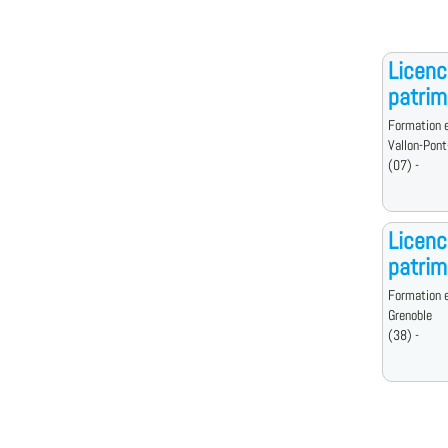
Licenc
patrim
Formation e
Vallon-Pont
(07) -
Licenc
patrim
Formation e
Grenoble
(38) -