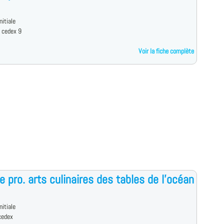
nitiale
 cedex 9
Voir la fiche complète
e pro. arts culinaires des tables de l'océan
nitiale
cedex