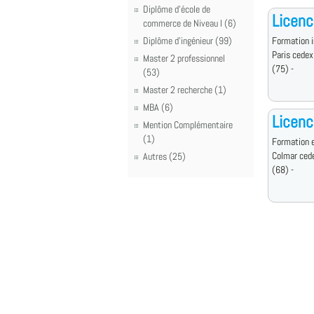
Diplôme d'école de
Licenc
commerce de Niveau I (6)
Diplôme d'ingénieur (99)
Formation i
Paris cedex
Master 2 professionnel
(75) -
(53)
Master 2 recherche (1)
MBA (6)
Licenc
Mention Complémentaire
(1)
Formation e
Colmar ced
Autres (25)
(68) -