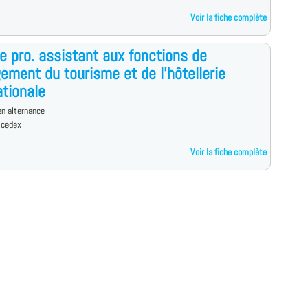
Voir la fiche complète
e pro. assistant aux fonctions de
ment du tourisme et de l'hôtellerie
ationale
n alternance
 cedex
Voir la fiche complète