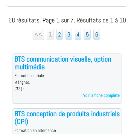
68 résultats. Page 1 sur 7, Résultats de 1 à 10
<<
1
2
3
4
5
6
BTS communication visuelle, option
multimédia
Formation initiale
Mérignac
(33) -
Voir la fiche complète
BTS conception de produits industriels
(CPI)
Formation en alternance