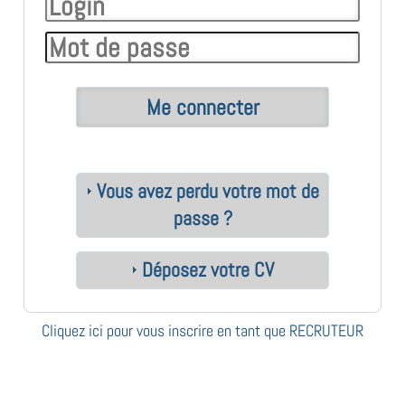
Vous avez perdu votre mot de
passe ?
Déposez votre CV
Cliquez ici pour vous inscrire en tant que RECRUTEUR