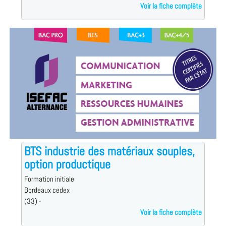
Voir la fiche complète
BTS industrie des matériaux souples,
option productique
Formation initiale
Bordeaux cedex
(33) -
Voir la fiche complète