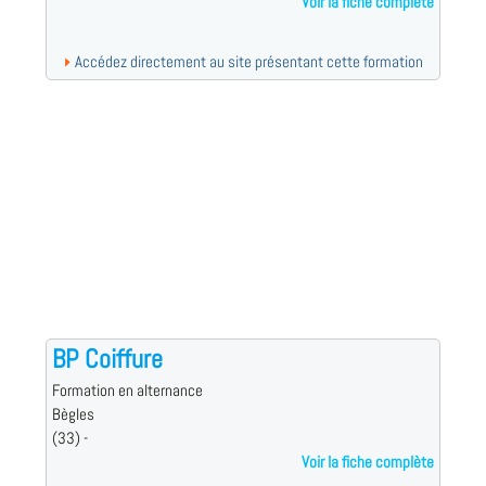
Voir la fiche complète
Accédez directement au site présentant cette formation
BP Coiffure
Formation en alternance
Bègles
(33) -
Voir la fiche complète