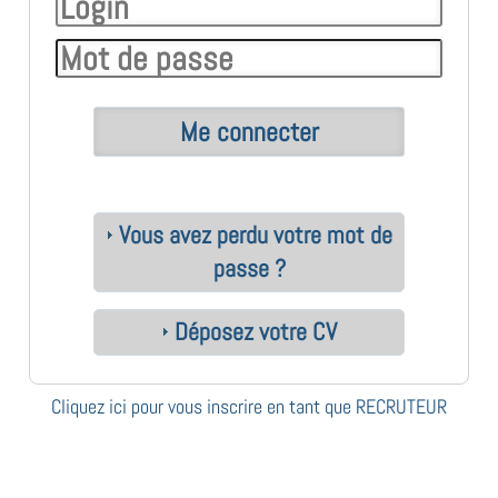
Vous avez perdu votre mot de
passe ?
Déposez votre CV
Cliquez ici pour vous inscrire en tant que RECRUTEUR