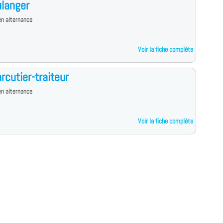
langer
n alternance
Voir la fiche complète
rcutier-traiteur
n alternance
Voir la fiche complète