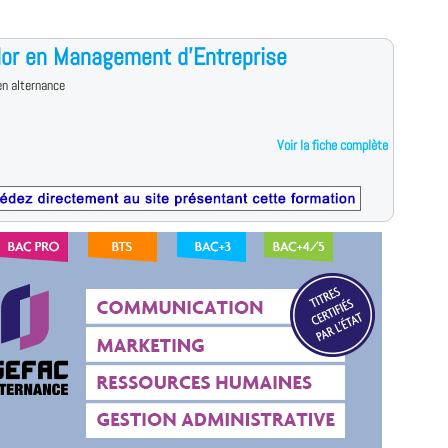
or en Management d’Entreprise
n alternance
Voir la fiche complète