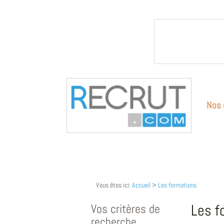
Nos 
Vous êtes ici:
Accueil
>
Les formations
Vos critères de
Les f
recherche