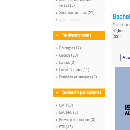
verts (10)
Soins aux animaux (21)
Bachel
Agro alimentaire
Formation e
Bègles
Par départements
(33) -
Dordogne (12)
Gironde (26)
Landes (2)
Lot-et-Garonne (11)
Pyrénées-Atlantiques (8)
Recherche par diplômes
CAP (13)
BAC PRO (2)
Brevet professionnel (3)
BTS (13)