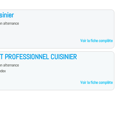
sinier
n alternance
Voir la fiche complète
T PROFESSIONNEL CUISINIER
n alternance
edex
Voir la fiche complète