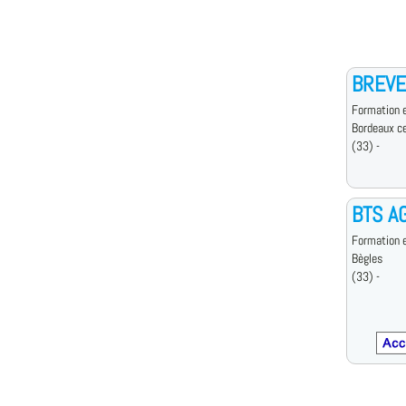
BREVE
Formation e
Bordeaux c
(33) -
BTS AG
Formation e
Bègles
(33) -