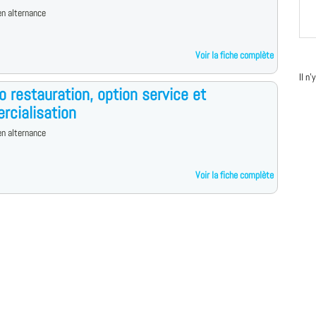
n alternance
Voir la fiche complète
Il n
o restauration, option service et
cialisation
n alternance
Voir la fiche complète