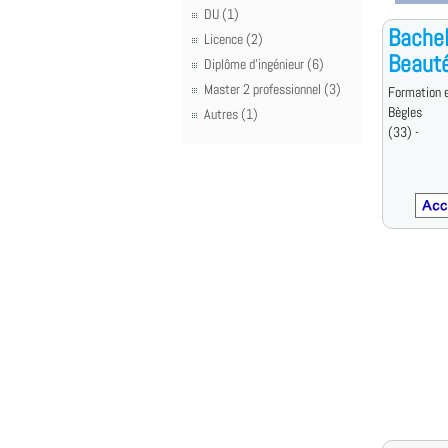
DU (1)
Bachel
Licence (2)
Beaut
Diplôme d'ingénieur (6)
Master 2 professionnel (3)
Formation e
Bègles
Autres (1)
(33) -