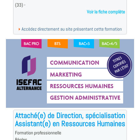
(33) -
Voir la fiche complète
Accédez directement au site présentant cette formation
Attaché(e) de Direction, spécialisation
Assistant(e) en Ressources Humaines
Formation professionnelle
Bègles