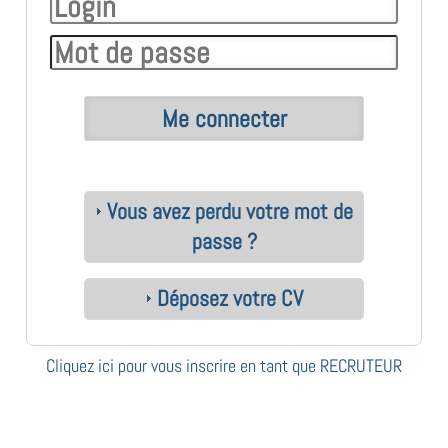
Vous avez perdu votre mot de
passe ?
Déposez votre CV
Cliquez ici pour vous inscrire en tant que RECRUTEUR