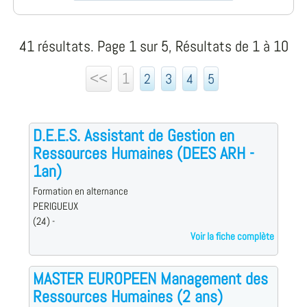
41 résultats. Page 1 sur 5, Résultats de 1 à 10
<<
1
2
3
4
5
D.E.E.S. Assistant de Gestion en
Ressources Humaines (DEES ARH -
1an)
Formation en alternance
PERIGUEUX
(24) -
Voir la fiche complète
MASTER EUROPEEN Management des
Ressources Humaines (2 ans)