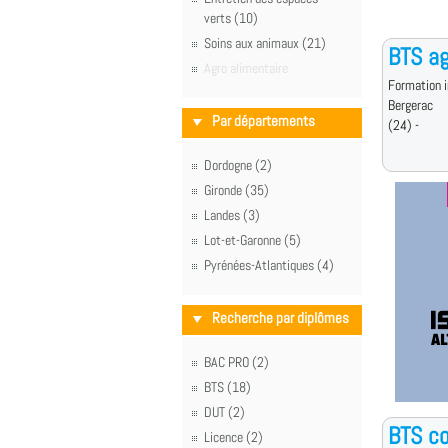
verts (10)
Soins aux animaux (21)
BTS a
Agro alimentaire
Formation i
Bergerac
Par départements
(24) -
Dordogne (2)
Gironde (35)
Landes (3)
Lot-et-Garonne (5)
Pyrénées-Atlantiques (4)
Recherche par diplômes
BAC PRO (2)
BTS (18)
DUT (2)
BTS co
Licence (2)