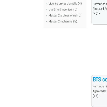
Licence professionnelle (4)
Formation e
Aire-sur-l'
Diplôme d'ingénieur (5)
(40) -
Master 2 professionnel (5)
Master 2 recherche (5)
BTS co
Formation i
Agen cedex
(47) -