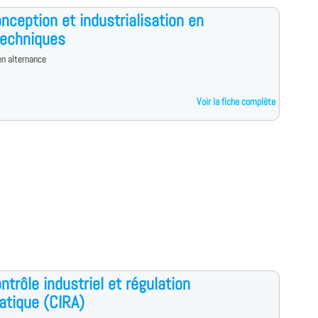
nception et industrialisation en
techniques
n alternance
Voir la fiche complète
ntrôle industriel et régulation
tique (CIRA)