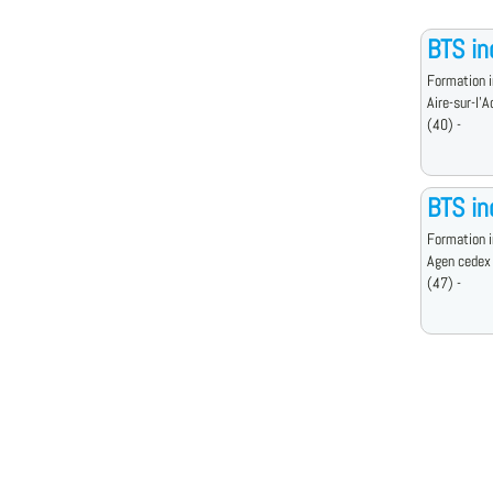
BTS in
Formation i
Aire-sur-l'
(40) -
BTS in
Formation i
Agen cedex
(47) -