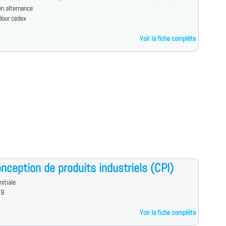
n alternance
Adour cedex
Voir la fiche complète
nception de produits industriels (CPI)
nitiale
 9
Voir la fiche complète