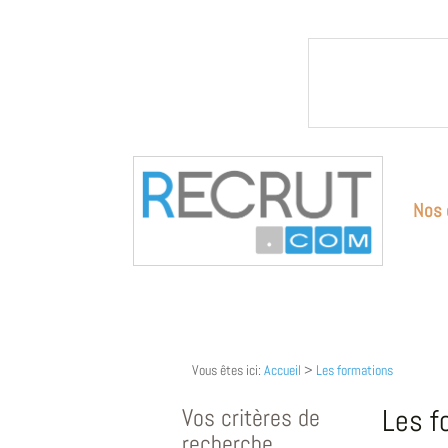
Nos 
Vous êtes ici:
Accueil
>
Les formations
Vos critères de
Les f
recherche