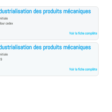
dustrialisation des produits mécaniques
nitiale
Adour cedex
Voir la fiche complète
dustrialisation des produits mécaniques
nitiale
 9
Voir la fiche complète