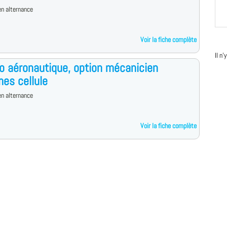
n alternance
Voir la fiche complète
Il n
o aéronautique, option mécanicien
es cellule
n alternance
Voir la fiche complète