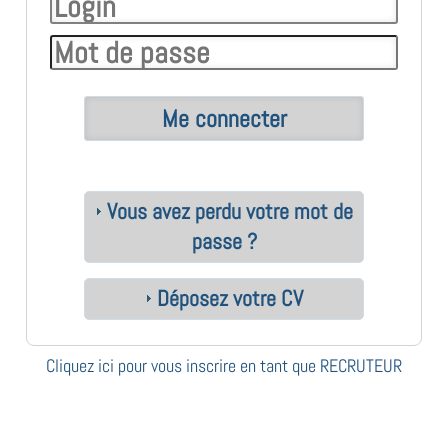
Vous avez perdu votre mot de
passe ?
Déposez votre CV
Cliquez ici pour vous inscrire en tant que RECRUTEUR