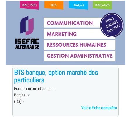
BTS banque, option marché des
particuliers
Formation en alternance
Bordeaux
(33) -
Voir la fiche complète