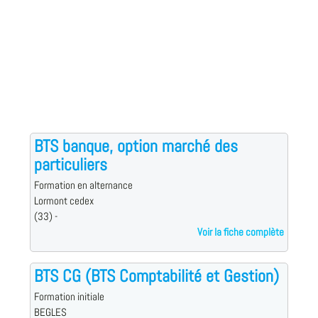
BTS banque, option marché des
particuliers
Formation en alternance
Lormont cedex
(33) -
Voir la fiche complète
BTS CG (BTS Comptabilité et Gestion)
Formation initiale
BEGLES