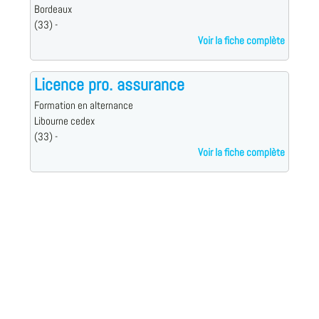
Bordeaux
(33) -
Voir la fiche complète
Licence pro. assurance
Formation en alternance
Libourne cedex
(33) -
Voir la fiche complète