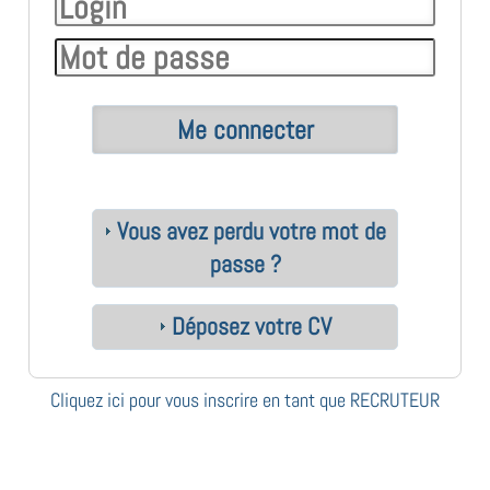
Vous avez perdu votre mot de
passe ?
Déposez votre CV
Cliquez ici pour vous inscrire en tant que RECRUTEUR