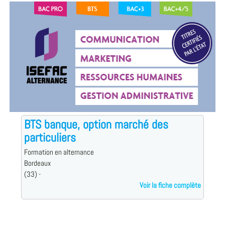
BTS banque, option marché des
particuliers
Formation en alternance
Bordeaux
(33) -
Voir la fiche complète