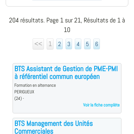
204 résultats. Page 1 sur 21, Résultats de 1 à
10
<<
1
2
3
4
5
6
BTS Assistant de Gestion de PME-PMI
à référentiel commun européen
Formation en alternance
PERIGUEUX
(24) -
Voir la fiche complète
BTS Management des Unités
Commerciales