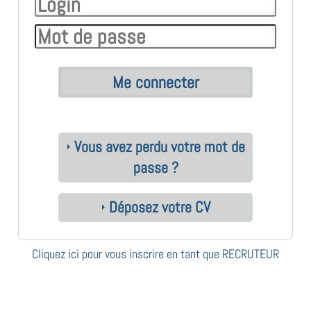
Vous avez perdu votre mot de
passe ?
Déposez votre CV
Cliquez ici pour vous inscrire en tant que RECRUTEUR