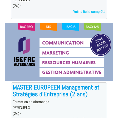
PERIGUEUX
(24) -
Voir la fiche complète
MASTER EUROPEEN Management et
Stratégies d'Entreprise (2 ans)
Formation en alternance
PERIGUEUX
(24) -