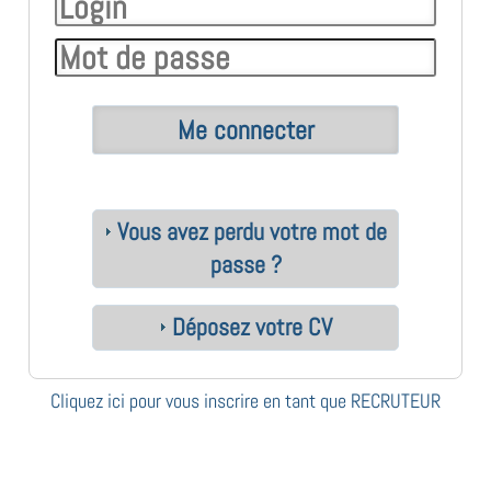
Vous avez perdu votre mot de
passe ?
Déposez votre CV
Cliquez ici pour vous inscrire en tant que RECRUTEUR