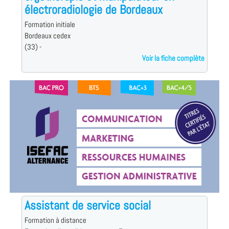
électroradiologie de Bordeaux
Formation initiale
Bordeaux cedex
(33) -
Voir la fiche complète
Assistant de service social
Formation à distance