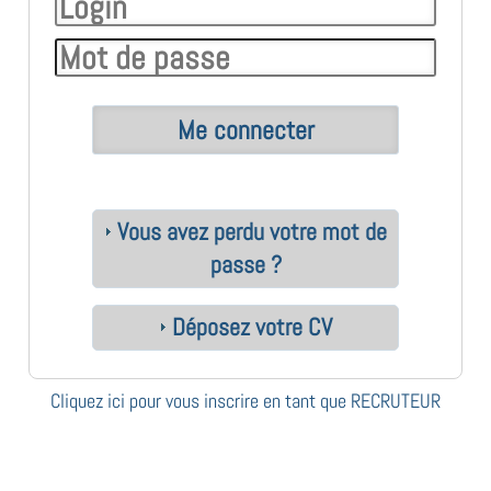
Vous avez perdu votre mot de
passe ?
Déposez votre CV
Cliquez ici pour vous inscrire en tant que RECRUTEUR