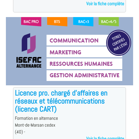
Voir la fiche complète
Licence pro. chargé d'affaires en
réseaux et télécommunications
(licence CART)
Formation en alternance
Mont-de-Marsan cedex
(40) -
Voir la fiche complète