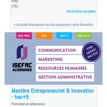
Paris
(75) -
Voir la fiche complète
Accédez directement au site présentant cette formation
Mastère Entrepreneuriat & Innovation
- bac+5
Formation en alternance