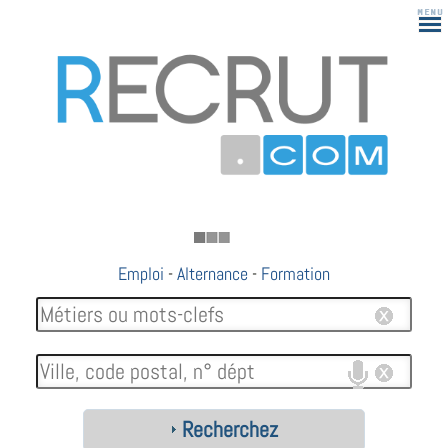
183
Emploi
-
Alternance
-
Formation
Recherchez