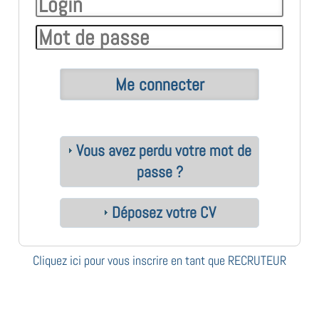
Vous avez perdu votre mot de
passe ?
Déposez votre CV
Cliquez ici pour vous inscrire en tant que RECRUTEUR