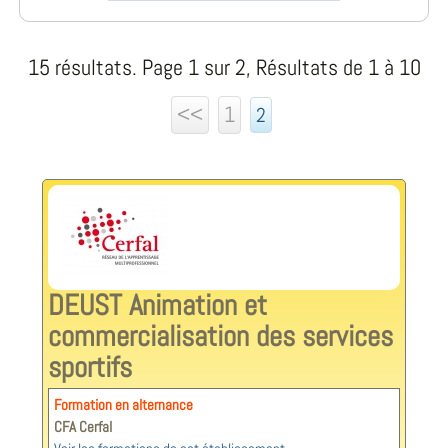
15 résultats. Page 1 sur 2, Résultats de 1 à 10
<<
1
2
DEUST Animation et
commercialisation des services
sportifs
Formation en alternance
CFA Cerfal