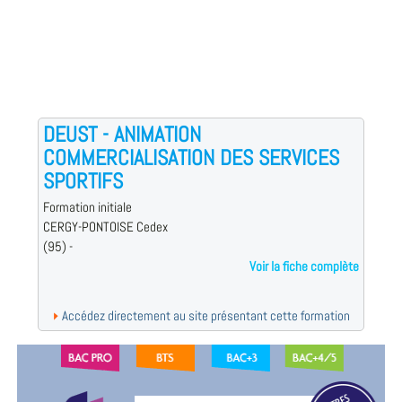
DEUST - ANIMATION
COMMERCIALISATION DES SERVICES
SPORTIFS
Formation initiale
CERGY-PONTOISE Cedex
(95) -
Voir la fiche complète
Accédez directement au site présentant cette formation