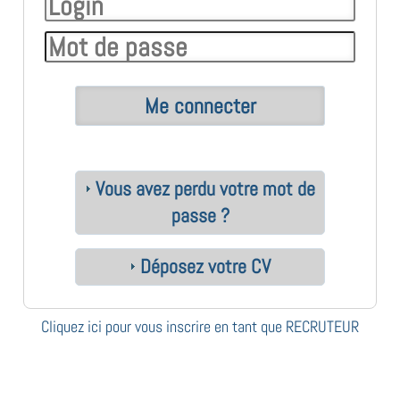
Vous avez perdu votre mot de
passe ?
Déposez votre CV
Cliquez ici pour vous inscrire en tant que RECRUTEUR