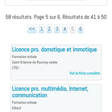
58 résultats. Page 5 sur 6, Résultats de 41 à 50
5
<<
1
2
3
4
6
Licence pro. domotique et immotique
Formation initiale
Saint-Etienne-du-Rouvray cedex
(76) -
Voir la fiche complète
Licence pro. multimédia, Internet,
communication
Formation initiale
Elbeuf