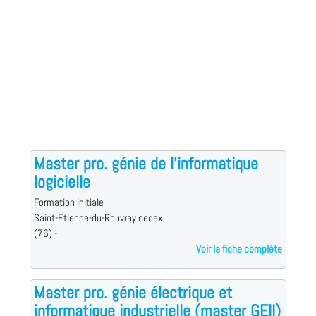
Master pro. génie de l'informatique
logicielle
Formation initiale
Saint-Etienne-du-Rouvray cedex
(76) -
Voir la fiche complète
Master pro. génie électrique et
informatique industrielle (master GEII)