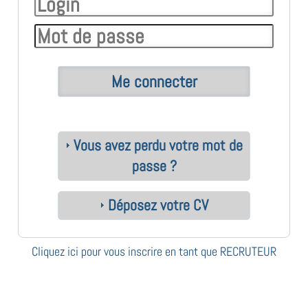
Vous avez perdu votre mot de
passe ?
Déposez votre CV
Cliquez ici pour vous inscrire en tant que RECRUTEUR