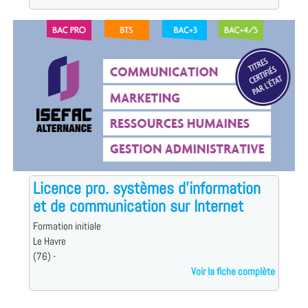
Licence pro. systèmes d'information
et de communication sur Internet
Formation initiale
Le Havre
(76) -
Voir la fiche complète