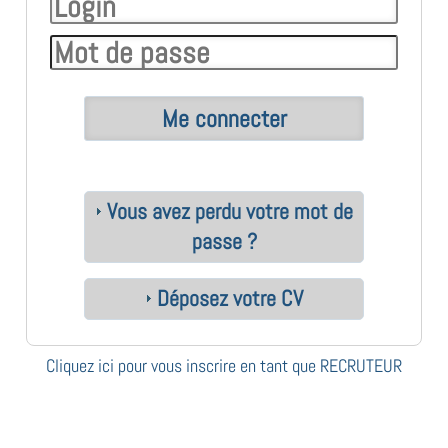
Vous avez perdu votre mot de
passe ?
Déposez votre CV
Cliquez ici pour vous inscrire en tant que RECRUTEUR