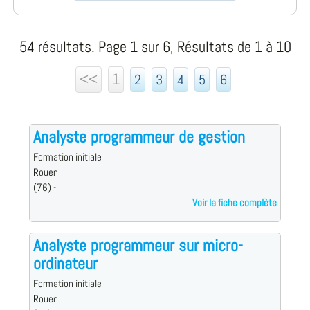
54 résultats. Page 1 sur 6, Résultats de 1 à 10
<<
1
2
3
4
5
6
Analyste programmeur de gestion
Formation initiale
Rouen
(76) -
Voir la fiche complète
Analyste programmeur sur micro-
ordinateur
Formation initiale
Rouen