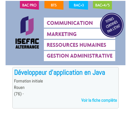
Développeur d'application en Java
Formation initiale
Rouen
(76) -
Voir la fiche complète