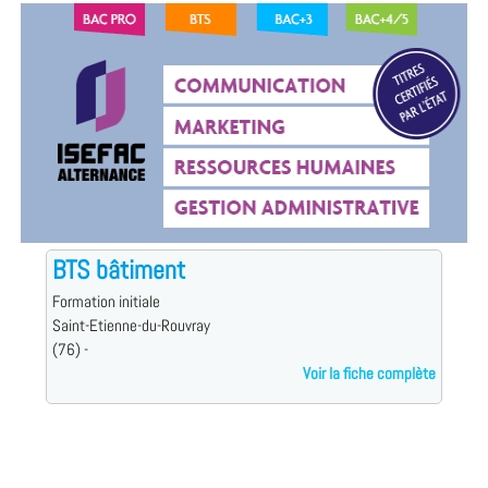
BTS bâtiment
Formation initiale
Saint-Etienne-du-Rouvray
(76) -
Voir la fiche complète