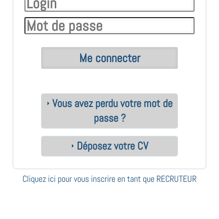
Vous avez perdu votre mot de
passe ?
Déposez votre CV
Cliquez ici pour vous inscrire en tant que RECRUTEUR