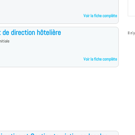
Voir la fiche complète
t de direction hôtelière
Il n
nitiale
Voir la fiche complète