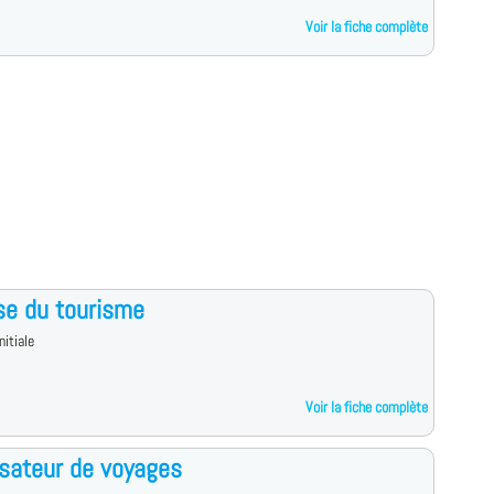
Voir la fiche complète
se du tourisme
nitiale
Voir la fiche complète
sateur de voyages