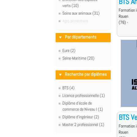
BTS An
verts (10)
Formation i
Soins aux animaux (31)
Rouen
Agro alimentaire
(76) -
Par départements
Eure (2)
Seine-Maritime (20)
Recherche par diplômes
BTS (4)
Licence professionnelle (1)
Diplôme d'école de
commerce de Niveau I (1)
BTS Ve
Diplôme d'ingénieur (2)
Master 2 professionnel (1)
Formation i
Rouen