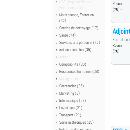
HSE (Hygiène-Sécurité-
Rouen
Environnement)
(76) -
Maintenance, Entretien
(32)
Service de nettoyage (17)
Adjoin
Santé (74)
Formation i
Services à la personne (42)
Rouen
Actions sociales (35)
(76) -
Achat
Comptabilité (30)
Ressources humaines (36)
Management
Secrétariat (35)
Marketing (3)
Informatique (58)
Logistique (21)
Transport (21)
Soins esthétiques (15)
Entretien des espaces