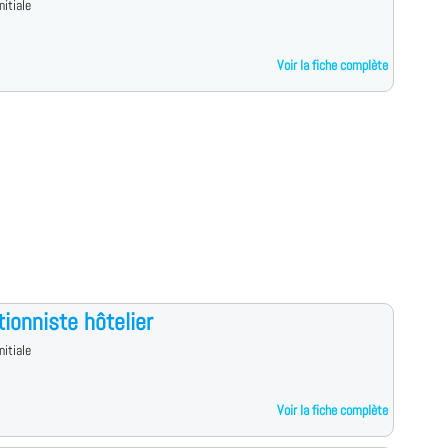
nitiale
Voir la fiche complète
ionniste hôtelier
nitiale
Voir la fiche complète