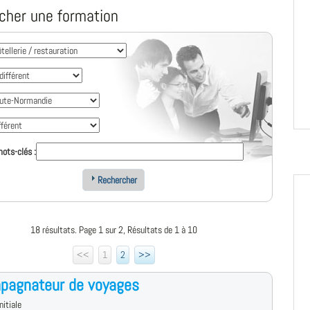
cher une formation
ots-clés :
Rechercher
18 résultats. Page 1 sur 2, Résultats de 1 à 10
<<
1
2
>>
pagnateur de voyages
nitiale