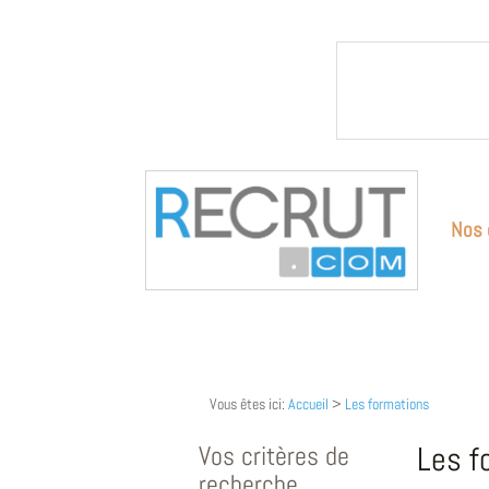
Nos 
Vous êtes ici:
Accueil
>
Les formations
Vos critères de
Les f
recherche