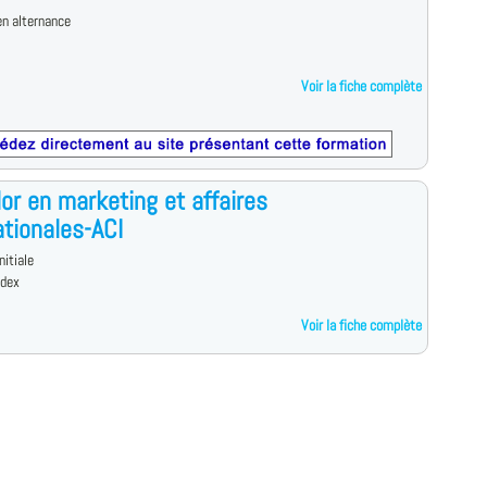
n alternance
Voir la fiche complète
or en marketing et affaires
ationales-ACI
nitiale
edex
Voir la fiche complète