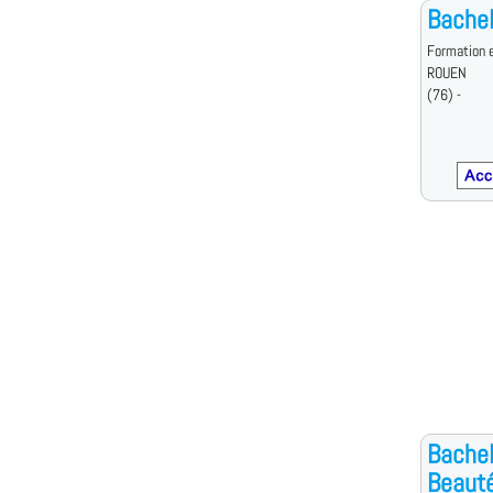
Bachel
Formation e
ROUEN
(76) -
Bachel
Beaut