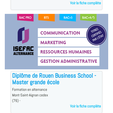
Voir la fiche complète
Diplôme de Rouen Business School -
Master grande école
Formation en alternance
Mont-Saint-Aignan cedex
(76) -
Voir la fiche complète