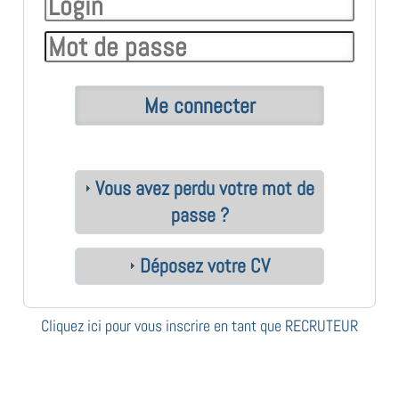
Vous avez perdu votre mot de
passe ?
Déposez votre CV
Cliquez ici pour vous inscrire en tant que RECRUTEUR