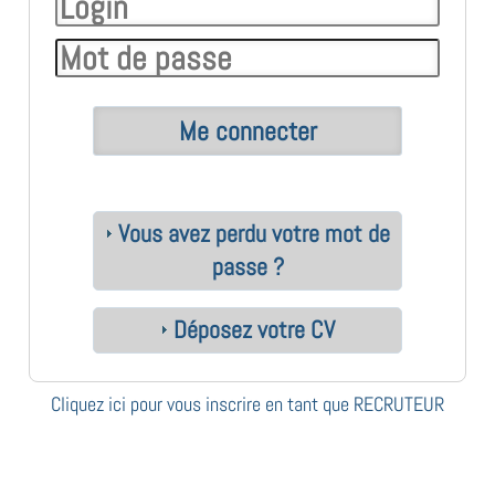
Vous avez perdu votre mot de
passe ?
Déposez votre CV
Cliquez ici pour vous inscrire en tant que RECRUTEUR