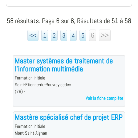
58 résultats. Page 6 sur 6, Résultats de 51 à 58
6
>>
<<
1
2
3
4
5
Master systèmes de traitement de
l'information multimédia
Formation initiale
Saint-Etienne-du-Rouvray cedex
(76) -
Voir la fiche complète
Mastère spécialisé chef de projet ERP
Formation initiale
Mont-Saint-Aignan