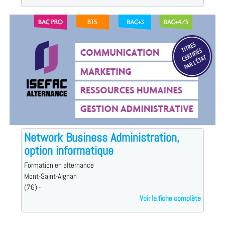
Network Business Administration,
option informatique
Formation en alternance
Mont-Saint-Aignan
(76) -
Voir la fiche complète