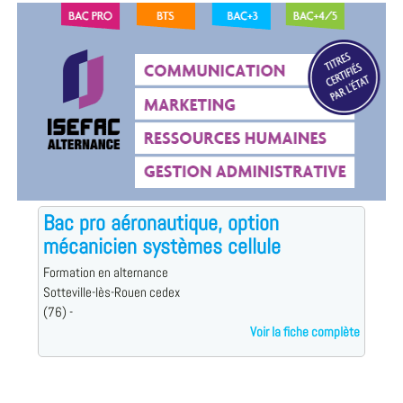
Bac pro aéronautique, option
mécanicien systèmes cellule
Formation en alternance
Sotteville-lès-Rouen cedex
(76) -
Voir la fiche complète