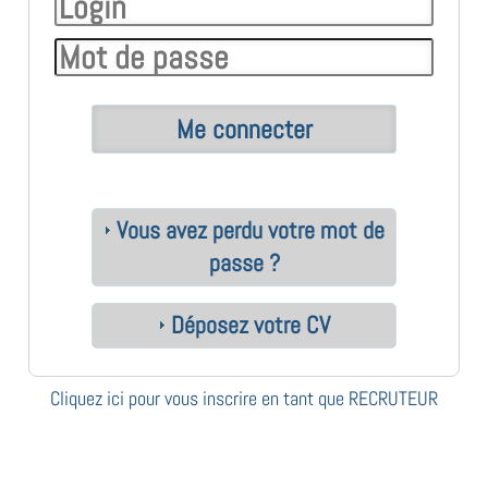
Vous avez perdu votre mot de
passe ?
Déposez votre CV
Cliquez ici pour vous inscrire en tant que RECRUTEUR