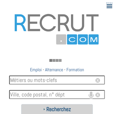
183
Emploi
-
Alternance
-
Formation
Recherchez