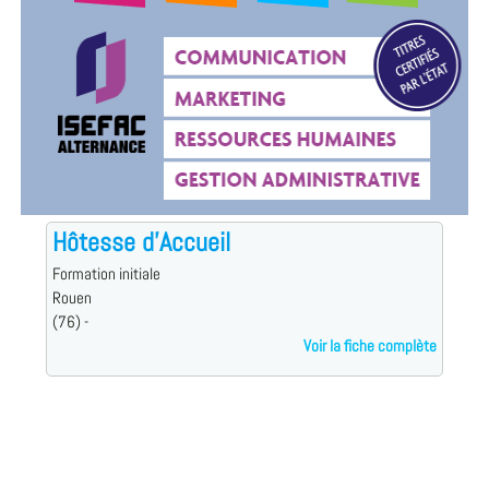
Hôtesse d'Accueil
Formation initiale
Rouen
(76) -
Voir la fiche complète