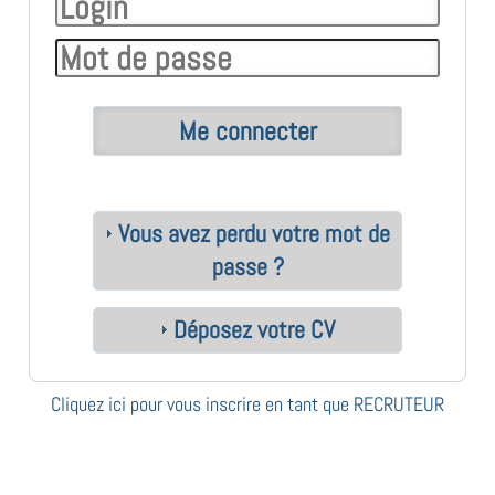
Vous avez perdu votre mot de
passe ?
Déposez votre CV
Cliquez ici pour vous inscrire en tant que RECRUTEUR