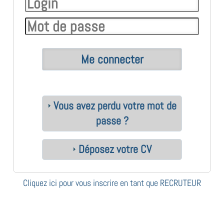
Vous avez perdu votre mot de
passe ?
Déposez votre CV
Cliquez ici pour vous inscrire en tant que RECRUTEUR