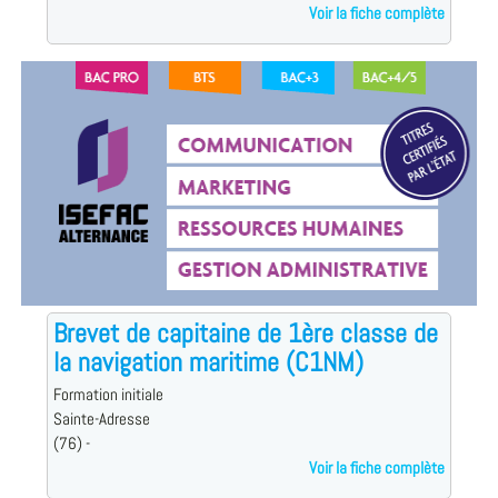
Voir la fiche complète
Brevet de capitaine de 1ère classe de
la navigation maritime (C1NM)
Formation initiale
Sainte-Adresse
(76) -
Voir la fiche complète