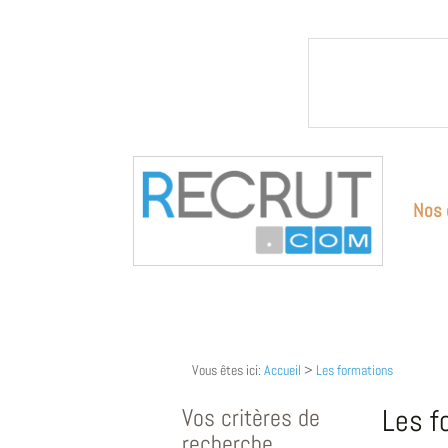
Nos 
Vous êtes ici:
Accueil
>
Les formations
Vos critères de
Les f
recherche