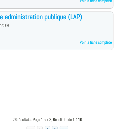
Voir la fiche complète
e administration publique (LAP)
nitiale
Voir la fiche complète
26 résultats. Page 1 sur 3, Résultats de 1 à 10