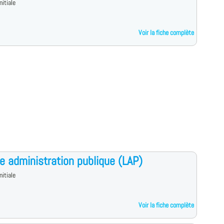
nitiale
Voir la fiche complète
e administration publique (LAP)
nitiale
Voir la fiche complète