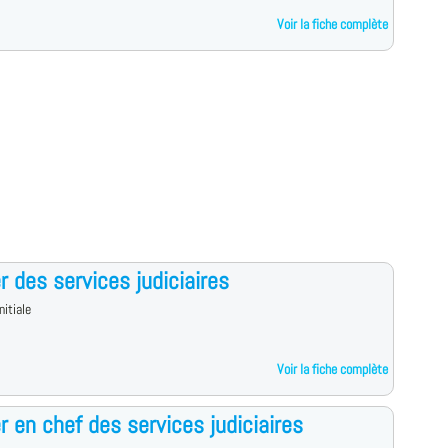
Voir la fiche complète
er des services judiciaires
nitiale
Voir la fiche complète
er en chef des services judiciaires