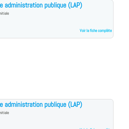
e administration publique (LAP)
nitiale
Voir la fiche complète
e administration publique (LAP)
nitiale