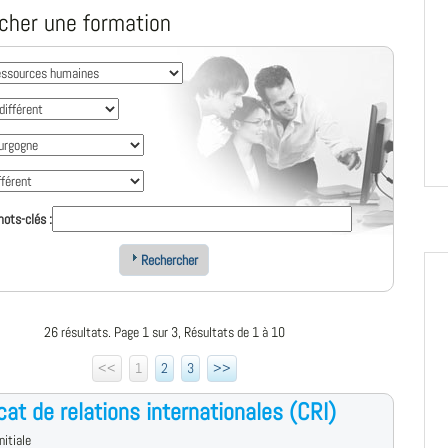
cher une formation
ots-clés :
Rechercher
26 résultats. Page 1 sur 3, Résultats de 1 à 10
<<
1
2
3
>>
icat de relations internationales (CRI)
nitiale