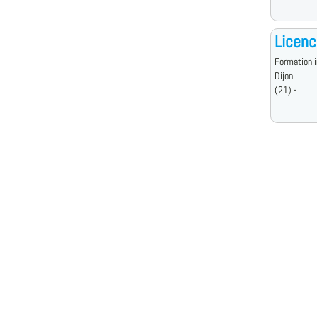
Licenc
Formation i
Dijon
(21) -