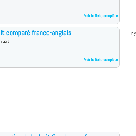
Voir la fiche complète
it comparé franco-anglais
Il n
nitiale
Voir la fiche complète