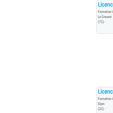
Licenc
Formation i
Le Creusot
(71) -
Licenc
Formation i
Dijon
(21) -