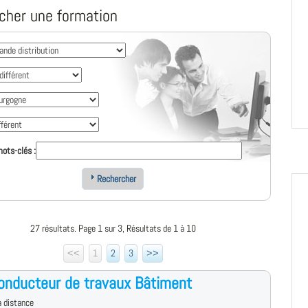
cher une formation
ots-clés :
Rechercher
27 résultats. Page 1 sur 3, Résultats de 1 à 10
<<
1
2
3
>>
onducteur de travaux Bâtiment
 distance