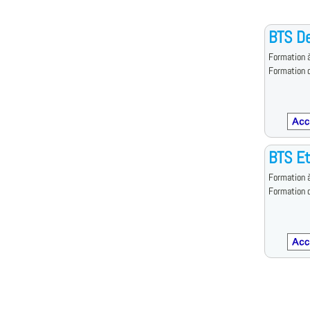
BTS D
Formation à
Formation d
BTS Et
Formation à
Formation d