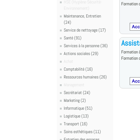
HSE (Hygiène-Sécurité-
Formation d
Environnement)
Maintenance, Entretien
(24)
Service de nettoyage (17)
Santé (91)
Assist
Services à la personne (36)
Formation à
Actions sociales (29)
Formation d
Achat
Comptabilité (16)
Ressources humaines (26)
Management
Secrétariat (24)
Marketing (2)
Informatique (51)
Logistique (13)
Transport (16)
Soins esthétiques (11)
Entretien des espaces