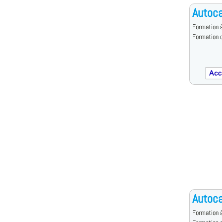
Autoca
Formation à
Formation d
Autoca
Formation à