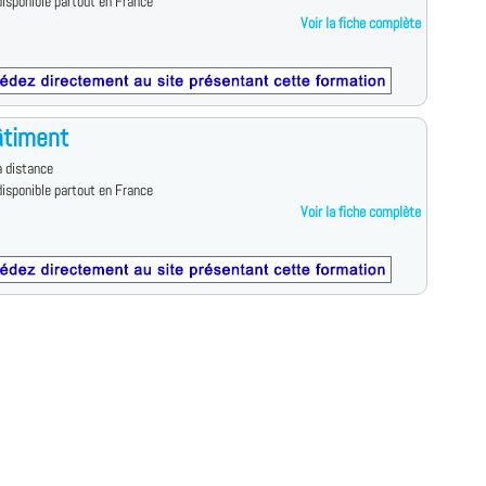
isponible partout en France
Voir la fiche complète
âtiment
 distance
isponible partout en France
Voir la fiche complète