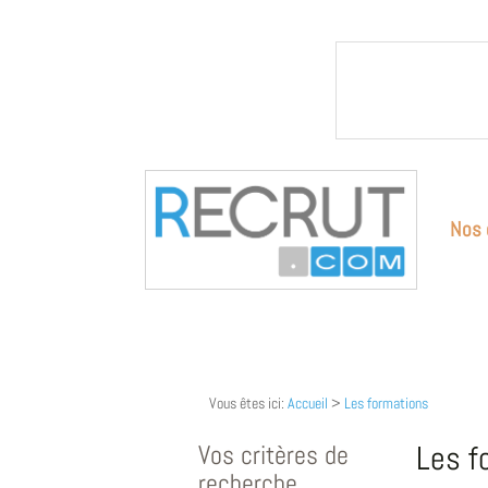
Nos 
Vous êtes ici:
Accueil
>
Les formations
Vos critères de
Les f
recherche