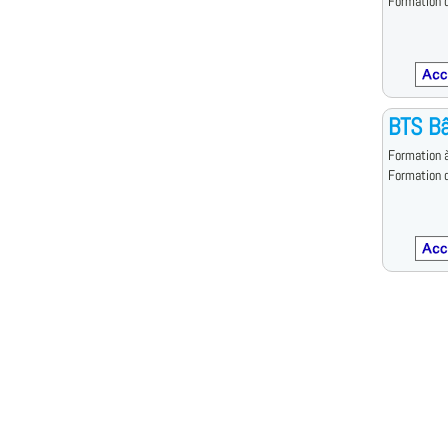
Formation d
BTS B
Formation à
Formation d