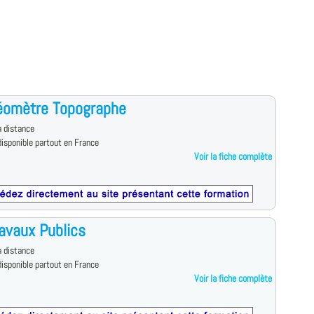
éomètre Topographe
 distance
isponible partout en France
Voir la fiche complète
avaux Publics
 distance
isponible partout en France
Voir la fiche complète