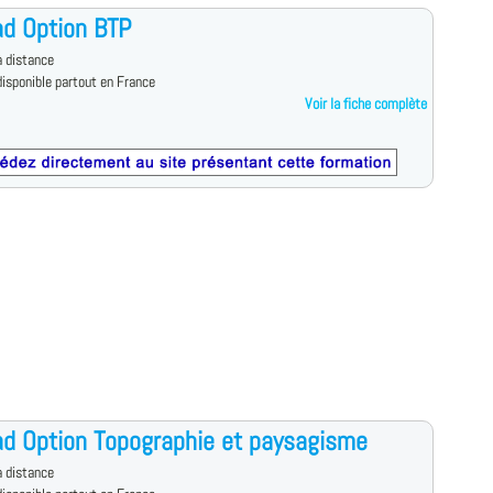
d Option BTP
 distance
isponible partout en France
Voir la fiche complète
d Option Topographie et paysagisme
 distance