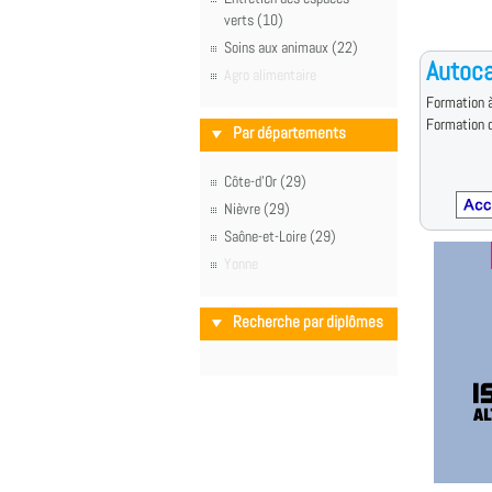
verts (10)
Soins aux animaux (22)
Autoca
Agro alimentaire
Formation à
Formation d
Par départements
Côte-d'Or (29)
Nièvre (29)
Saône-et-Loire (29)
Yonne
Recherche par diplômes