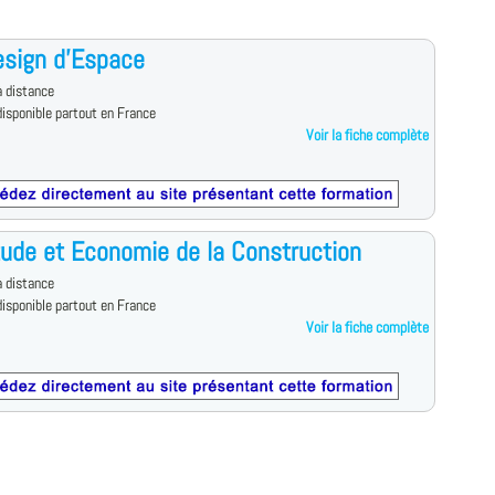
esign d'Espace
 distance
isponible partout en France
Voir la fiche complète
ude et Economie de la Construction
 distance
isponible partout en France
Voir la fiche complète