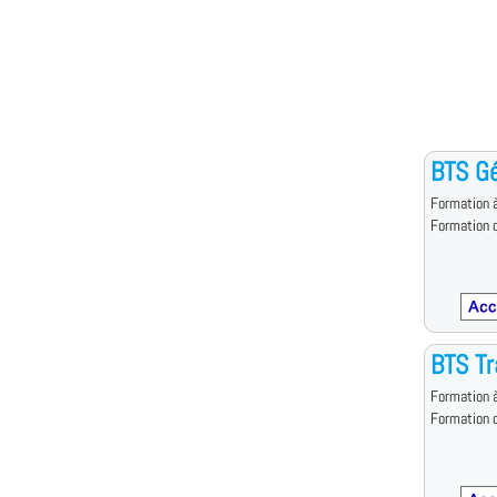
BTS G
Formation à
Formation d
BTS Tr
Formation à
Formation d