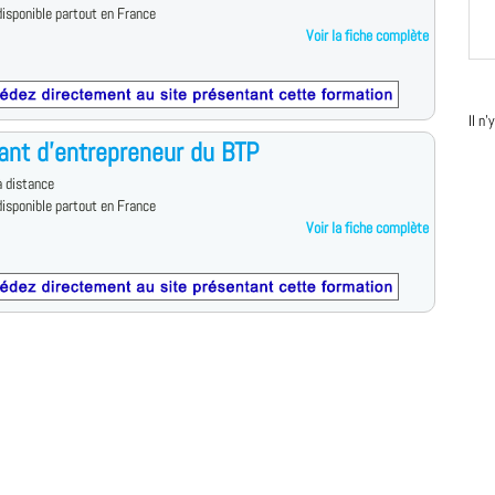
isponible partout en France
Voir la fiche complète
Il n
ant d'entrepreneur du BTP
 distance
isponible partout en France
Voir la fiche complète