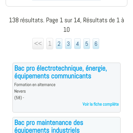
138 résultats. Page 1 sur 14, Résultats de 1 à
10
<<
1
2
3
4
5
6
Bac pro électrotechnique, énergie,
équipements communicants
Formation en alternance
Nevers
(58) -
Voir la fiche complète
Bac pro maintenance des
équipements industriels