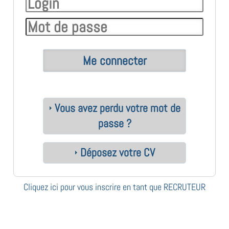
Vous avez perdu votre mot de
passe ?
Déposez votre CV
Cliquez ici pour vous inscrire en tant que RECRUTEUR