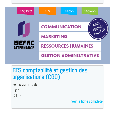
BTS comptabilité et gestion des
organisations (CGO)
Formation initiale
Dijon
(21) -
Voir la fiche complète