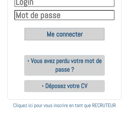
Vous avez perdu votre mot de
passe ?
Déposez votre CV
Cliquez ici pour vous inscrire en tant que RECRUTEUR