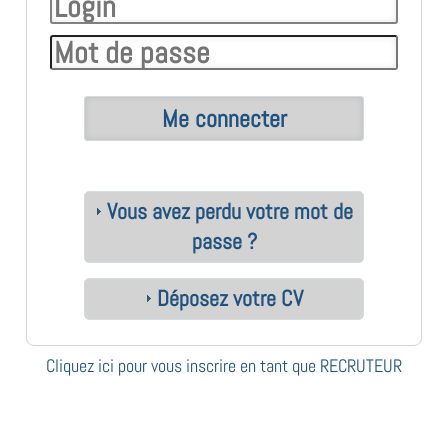
Vous avez perdu votre mot de
passe ?
Déposez votre CV
Cliquez ici pour vous inscrire en tant que RECRUTEUR