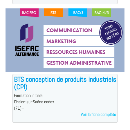
BTS conception de produits industriels
(CPI)
Formation initiale
Chalon-sur-Saône cedex
(71) -
Voir la fiche complète