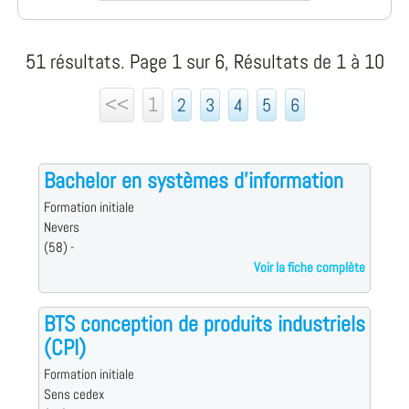
51 résultats. Page 1 sur 6, Résultats de 1 à 10
<<
1
2
3
4
5
6
Bachelor en systèmes d'information
Formation initiale
Nevers
(58) -
Voir la fiche complète
BTS conception de produits industriels
(CPI)
Formation initiale
Sens cedex