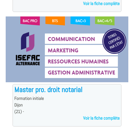
Voir la fiche complète
Master pro. droit notarial
Formation initiale
Dijon
(21) -
Voir la fiche complète