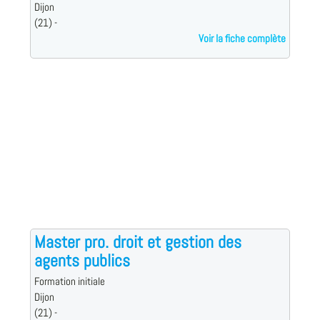
Dijon
(21) -
Voir la fiche complète
Master pro. droit et gestion des
agents publics
Formation initiale
Dijon
(21) -