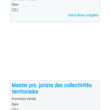
Dijon
(21) -
Voir la fiche complète
Master pro. juriste des collectivités
territoriales
Formation initiale
Dijon
(21) -