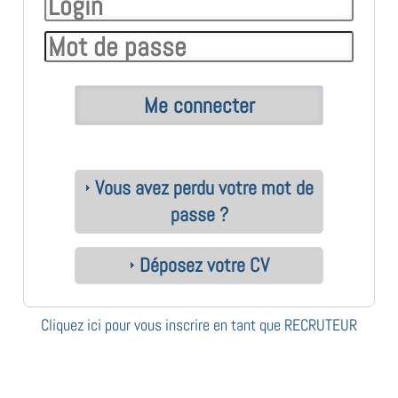
Vous avez perdu votre mot de
passe ?
Déposez votre CV
Cliquez ici pour vous inscrire en tant que RECRUTEUR