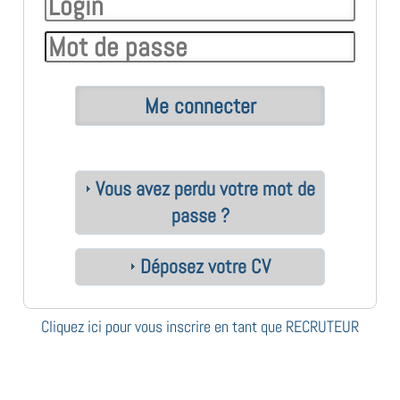
Vous avez perdu votre mot de
passe ?
Déposez votre CV
Cliquez ici pour vous inscrire en tant que RECRUTEUR