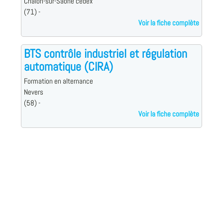
Chalon-sur-Saône cedex
(71) -
Voir la fiche complète
BTS contrôle industriel et régulation
automatique (CIRA)
Formation en alternance
Nevers
(58) -
Voir la fiche complète